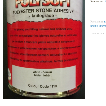
Количество:
Категории:
к
клеи и шпат
Поделиться: