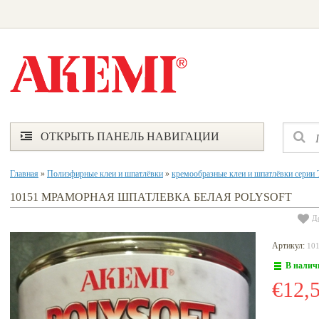
ОТКРЫТЬ ПАНЕЛЬ НАВИГАЦИИ
Главная
»
Полиэфирные клеи и шпатлёвки
»
кремообразные клеи и шпатлёвки серии 
10151 МРАМОРНАЯ ШПАТЛЕВКА БЕЛАЯ POLYSOFT
Д
Артикул:
10
В налич
€12,